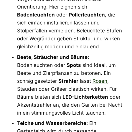
Orientierung. Hier eignen sich
Bodenleuchten
oder
Pollerleuchten
, die
sich einfach installieren lassen und
Stolperfallen vermeiden. Beleuchtete Stufen
oder Wegränder geben Struktur und wirken
gleichzeitig modern und einladend.
Beete, Sträucher und Bäume:
Bodenleuchten oder
Spots
sind ideal, um
Beete und Zierpflanzen zu betonen. Ein
schräg gesetzter
Strahler
lässt
Rosen
,
Stauden oder Gräser plastisch wirken. Für
Bäume bieten sich
LED-Lichterketten
oder
Akzentstrahler an, die den Garten bei Nacht
in ein stimmungsvolles Licht tauchen.
Teiche und Wasserbereiche:
Ein
Gartenteich wird durch passende