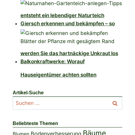
entsteht ein lebendiger Naturteich
Giersch erkennen und bekämpfen – so
werden Sie das hartnäckige Unkraut los
Balkonkraftwerke: Worauf
Hauseigentümer achten sollten
Artikel-Suche
Suchen
nach:
Beliebteste Themen
Bäume
Bodenverbesserung
Blumen