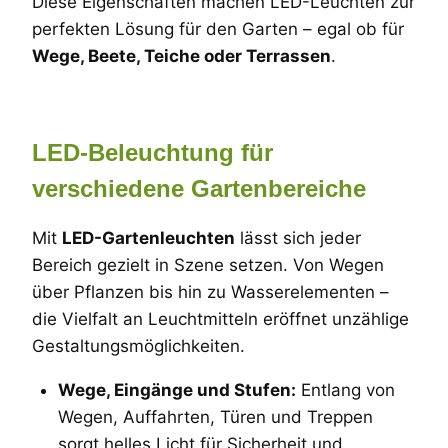
Diese Eigenschaften machen LED-Leuchten zur
perfekten Lösung für den Garten – egal ob für
Wege, Beete, Teiche oder Terrassen
.
LED-Beleuchtung für
verschiedene Gartenbereiche
Mit
LED-Gartenleuchten
lässt sich jeder
Bereich gezielt in Szene setzen. Von Wegen
über Pflanzen bis hin zu Wasserelementen –
die Vielfalt an Leuchtmitteln eröffnet unzählige
Gestaltungsmöglichkeiten.
Wege, Eingänge und Stufen:
Entlang von
Wegen, Auffahrten, Türen und Treppen
sorgt helles Licht für Sicherheit und