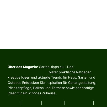
Über das Magazin:
Garten-tipps.eu – Das
Online-Magazin
rund um Haus und Garten
bietet praktische Ratgeber,
kreative Ideen und aktuelle Trends für Haus, Garten und
Outdoor. Entdecken Sie Inspiration für Gartengestaltung,
Pflanzenpflege, Balkon und Terrasse sowie nachhaltige
Ideen für ein schönes Zuhause.
Kontakt
|
Impressum
|
Datenschutz
|
Cookie-Richtlinie
|