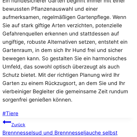
Ein hundesicherer Garten beginnt immer mit einer
bewussten Pflanzenauswahl und einer
aufmerksamen, regelmäßigen Gartenpflege. Wenn
Sie auf stark giftige Arten verzichten, potenzielle
Gefahrenquellen erkennen und stattdessen auf
ungiftige, robuste Alternativen setzen, entsteht ein
Gartenraum, in dem sich Ihr Hund frei und sicher
bewegen kann. So gestalten Sie ein harmonisches
Umfeld, das sowohl optisch überzeugt als auch
Schutz bietet. Mit der richtigen Planung wird Ihr
Garten zu einem Rückzugsort, an dem Sie und Ihr
vierbeiniger Begleiter die gemeinsame Zeit rundum
sorgenfrei genießen können.
Schlagworte:
#
Tiere
Beitragsnavigation
Zurück
Brennnesselsud und Brennnesseljauche selbst