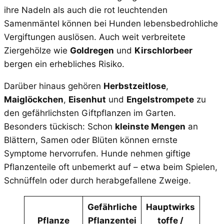
ihre Nadeln als auch die rot leuchtenden
Samenmäntel können bei Hunden lebensbedrohliche
Vergiftungen auslösen. Auch weit verbreitete
Ziergehölze wie
Goldregen
und
Kirschlorbeer
bergen ein erhebliches Risiko.
Darüber hinaus gehören
Herbstzeitlose
,
Maiglöckchen
,
Eisenhut
und
Engelstrompete
zu
den gefährlichsten Giftpflanzen im Garten.
Besonders tückisch: Schon
kleinste Mengen
an
Blättern, Samen oder Blüten können ernste
Symptome hervorrufen. Hunde nehmen giftige
Pflanzenteile oft unbemerkt auf – etwa beim Spielen,
Schnüffeln oder durch herabgefallene Zweige.
Gefährliche
Hauptwirks
Pflanze
Pflanzentei
toffe /