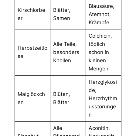
Blausäure,
Kirschlorbe
Blätter,
Atemnot,
er
Samen
Krämpfe
Colchicin,
Alle Teile,
tödlich
Herbstzeitlo
besonders
schon in
se
Knollen
kleinen
Mengen
Herzglykosi
de,
Maiglöckch
Blüten,
Herzrhythm
en
Blätter
usstörunge
n
Alle
Aconitin,