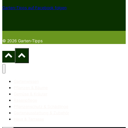
Garten-Tipps auf Facebook folgen
© 2026 Garten-Tipps
Gartenwissen
Pflanzen & Bäume
Gemüse & Kräuter
Rasenpflege
Pflanzenschutz & Schädlinge
Gartenausstattung & Zubehör
Haus & Terrasse