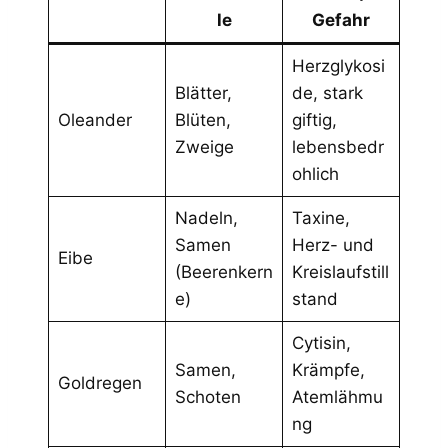
le
Gefahr
Herzglykosi
Blätter,
de, stark
Oleander
Blüten,
giftig,
Zweige
lebensbedr
ohlich
Nadeln,
Taxine,
Samen
Herz- und
Eibe
(Beerenkern
Kreislaufstill
e)
stand
Cytisin,
Samen,
Krämpfe,
Goldregen
Schoten
Atemlähmu
ng