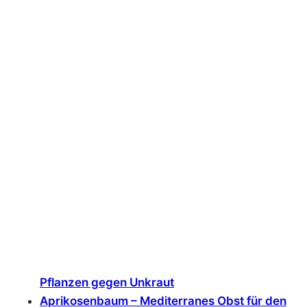
Pflanzen gegen Unkraut
Aprikosenbaum – Mediterranes Obst für den