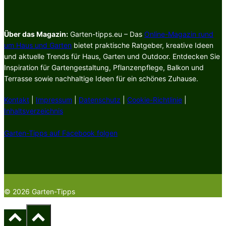
Über das Magazin:
Garten-tipps.eu – Das
Online-Magazin rund
um Haus und Garten
bietet praktische Ratgeber, kreative Ideen
und aktuelle Trends für Haus, Garten und Outdoor. Entdecken Sie
Inspiration für Gartengestaltung, Pflanzenpflege, Balkon und
Terrasse sowie nachhaltige Ideen für ein schönes Zuhause.
Kontakt
|
Impressum
|
Datenschutz
|
Cookie-Richtlinie
|
Inhaltsverzeichnis
Garten-Tipps auf Facebook folgen
© 2026 Garten-Tipps