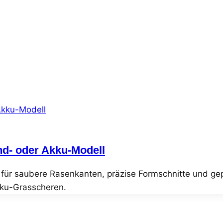
d- oder Akku-Modell
t für saubere Rasenkanten, präzise Formschnitte und g
ku-Grasscheren.