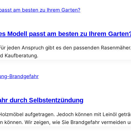
es Modell passt am besten zu Ihrem Garten
Für jeden Anspruch gibt es den passenden Rasenmäher. 
nd Kaufberatung.
ahr durch Selbstentzündung
Holzmöbel aufgetragen. Jedoch können mit Leinöl geträn
können. Wir zeigen, wie Sie Brandgefahr vermeiden un