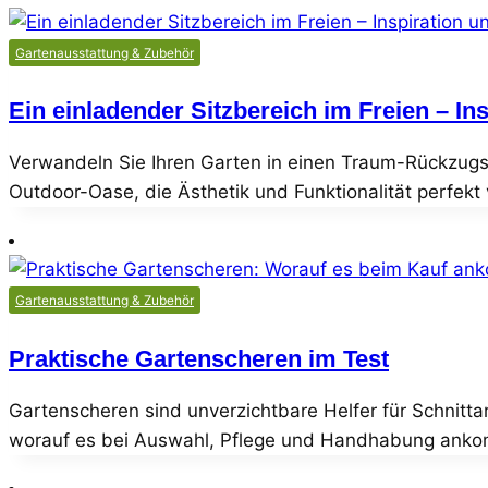
Gartenausstattung & Zubehör
Ein einladender Sitzbereich im Freien – In
Verwandeln Sie Ihren Garten in einen Traum-Rückzugso
Outdoor-Oase, die Ästhetik und Funktionalität perfekt v
Gartenausstattung & Zubehör
Praktische Gartenscheren im Test
Gartenscheren sind unverzichtbare Helfer für Schnitta
worauf es bei Auswahl, Pflege und Handhabung ank