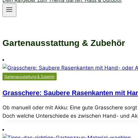
Dein Ratgeber zum Thema Garten, Haus & Outdoor
Gartenausstattung & Zubehör
Gartenausstattung & Zubehör
Grasschere: Saubere Rasenkanten mit Han
Ob manuell oder mit Akku: Eine gute Grasschere sorg
Doch welche Unterschiede es zwischen Hand- und Ak