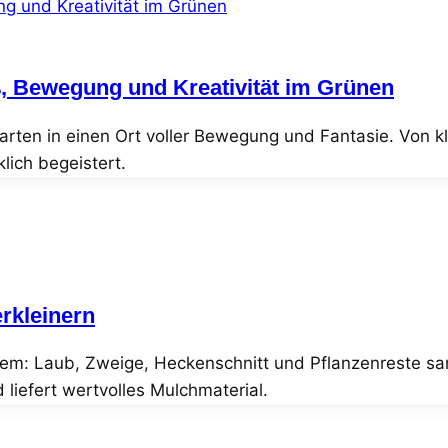
ß, Bewegung und Kreativität im Grünen
arten in einen Ort voller Bewegung und Fantasie. Von k
lich begeistert.
rkleinern
lem: Laub, Zweige, Heckenschnitt und Pflanzenreste sam
d liefert wertvolles Mulchmaterial.