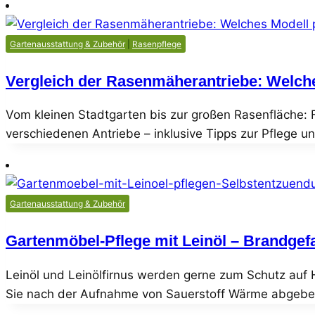
Gartenausstattung & Zubehör
|
Rasenpflege
Vergleich der Rasenmäherantriebe: Welch
Vom kleinen Stadtgarten bis zur großen Rasenfläche: 
verschiedenen Antriebe – inklusive Tipps zur Pflege u
Gartenausstattung & Zubehör
Gartenmöbel-Pflege mit Leinöl – Brandgef
Leinöl und Leinölfirnus werden gerne zum Schutz auf 
Sie nach der Aufnahme von Sauerstoff Wärme abgeben 