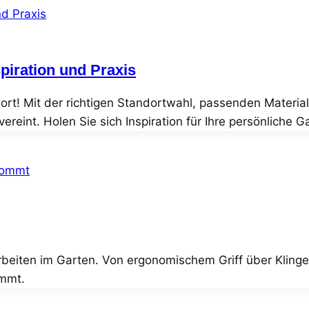
spiration und Praxis
rt! Mit der richtigen Standortwahl, passenden Material
ereint. Holen Sie sich Inspiration für Ihre persönliche 
rbeiten im Garten. Von ergonomischem Griff über Klinge
ommt.