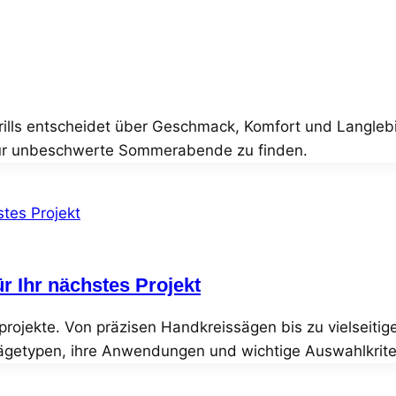
Grills entscheidet über Geschmack, Komfort und Langlebi
l für unbeschwerte Sommerabende zu finden.
r Ihr nächstes Projekt
ekte. Von präzisen Handkreissägen bis zu vielseitigen S
ägetypen, ihre Anwendungen und wichtige Auswahlkrite