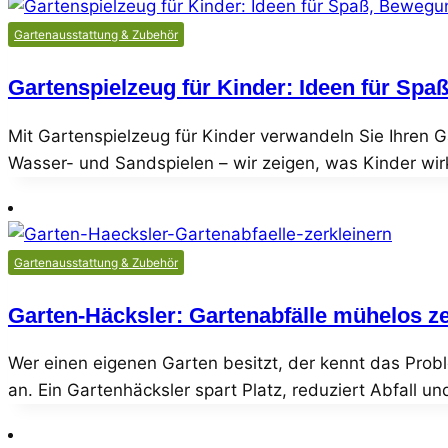
Gartenausstattung & Zubehör
Gartenspielzeug für Kinder: Ideen für Spa
Mit Gartenspielzeug für Kinder verwandeln Sie Ihren G
Wasser- und Sandspielen – wir zeigen, was Kinder wirk
Gartenausstattung & Zubehör
Garten-Häcksler: Gartenabfälle mühelos ze
Wer einen eigenen Garten besitzt, der kennt das Prob
an. Ein Gartenhäcksler spart Platz, reduziert Abfall un