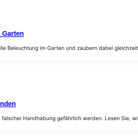
 Garten
le Beleuchtung im Garten und zaubern dabei gleichzeit
enden
 falscher Handhabung gefährlich werden. Lesen Sie, wie