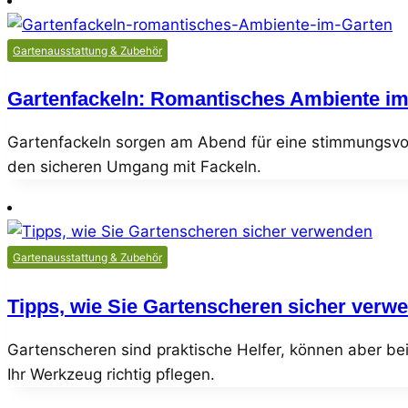
Gartenausstattung & Zubehör
Gartenfackeln: Romantisches Ambiente im
Gartenfackeln sorgen am Abend für eine stimmungsvol
den sicheren Umgang mit Fackeln.
Gartenausstattung & Zubehör
Tipps, wie Sie Gartenscheren sicher verw
Gartenscheren sind praktische Helfer, können aber bei
Ihr Werkzeug richtig pflegen.