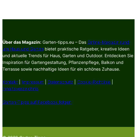
Über das Magazin:
Garten-tipps.eu – Das
Online-Magazin rund
um Haus und Garten
bietet praktische Ratgeber, kreative Ideen
und aktuelle Trends für Haus, Garten und Outdoor. Entdecken Sie
Inspiration für Gartengestaltung, Pflanzenpflege, Balkon und
Terrasse sowie nachhaltige Ideen für ein schönes Zuhause.
Kontakt
|
Impressum
|
Datenschutz
|
Cookie-Richtlinie
|
Inhaltsverzeichnis
Garten-Tipps auf Facebook folgen