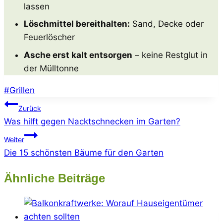
lassen
Löschmittel bereithalten:
Sand, Decke oder
Feuerlöscher
Asche erst kalt entsorgen
– keine Restglut in
der Mülltonne
Schlagworte:
#
Grillen
Beitragsnavigation
Zurück
Was hilft gegen Nacktschnecken im Garten?
Weiter
Die 15 schönsten Bäume für den Garten
Ähnliche Beiträge