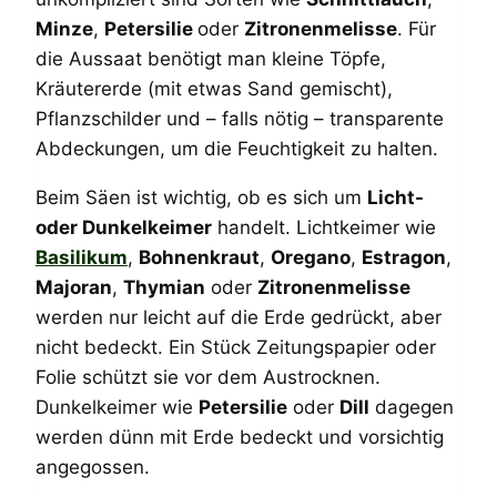
Minze
,
Petersilie
oder
Zitronenmelisse
. Für
die Aussaat benötigt man kleine Töpfe,
Kräutererde (mit etwas Sand gemischt),
Pflanzschilder und – falls nötig – transparente
Abdeckungen, um die Feuchtigkeit zu halten.
Beim Säen ist wichtig, ob es sich um
Licht-
oder Dunkelkeimer
handelt. Lichtkeimer wie
Basilikum
,
Bohnenkraut
,
Oregano
,
Estragon
,
Majoran
,
Thymian
oder
Zitronenmelisse
werden nur leicht auf die Erde gedrückt, aber
nicht bedeckt. Ein Stück Zeitungspapier oder
Folie schützt sie vor dem Austrocknen.
Dunkelkeimer wie
Petersilie
oder
Dill
dagegen
werden dünn mit Erde bedeckt und vorsichtig
angegossen.