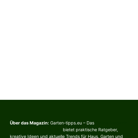
Über das Magazin:
Garten-tipps.eu – Das
Online-Magazin
rund um Haus und Garten
bietet praktische Ratgeber,
kreative Ideen und aktuelle Trends für Haus, Garten und