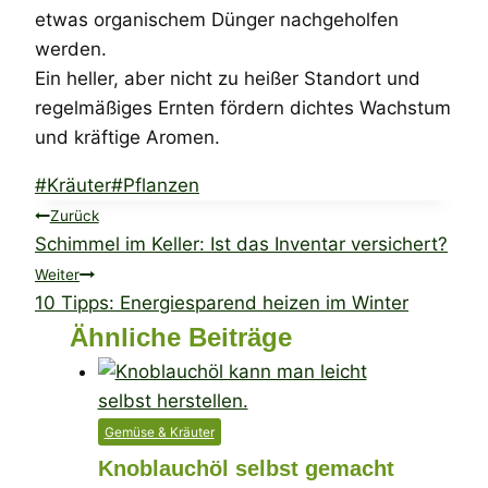
etwas organischem Dünger nachgeholfen
werden.
Ein heller, aber nicht zu heißer Standort und
regelmäßiges Ernten fördern dichtes Wachstum
und kräftige Aromen.
Schlagworte:
#
Kräuter
#
Pflanzen
Beitragsnavigation
Zurück
Schimmel im Keller: Ist das Inventar versichert?
Weiter
10 Tipps: Energiesparend heizen im Winter
Ähnliche Beiträge
Gemüse & Kräuter
Knoblauchöl selbst gemacht