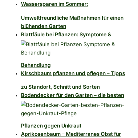
Wassersparen im Sommer:
Umweltfreundliche Maßnahmen für einen
blühenden Garten
Blattfäule bei Pflanzen: Symptome &
Behandlung
Kirschbaum pflanzen und pflegen – Tipps
zu Standort, Schnitt und Sorten
Bodendecker für den Garten – die besten
Pflanzen gegen Unkraut
Aprikosenbaum – Mediterranes Obst für