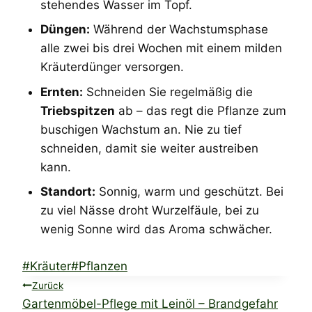
stehendes Wasser im Topf.
Düngen:
Während der Wachstumsphase
alle zwei bis drei Wochen mit einem milden
Kräuterdünger versorgen.
Ernten:
Schneiden Sie regelmäßig die
Triebspitzen
ab – das regt die Pflanze zum
buschigen Wachstum an. Nie zu tief
schneiden, damit sie weiter austreiben
kann.
Standort:
Sonnig, warm und geschützt. Bei
zu viel Nässe droht Wurzelfäule, bei zu
wenig Sonne wird das Aroma schwächer.
Schlagworte:
#
Kräuter
#
Pflanzen
Beitragsnavigation
Zurück
Gartenmöbel-Pflege mit Leinöl – Brandgefahr