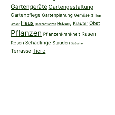
Gartengeräte
Gartengestaltung
Gartenpflege
Gartenplanung
Gemüse
Grillen
Haus
Obst
Kräuter
Heizung
Gräser
Heckenpflanzen
Pflanzen
Rasen
Pflanzenkrankheit
Schädlinge
Rosen
Stauden
Sträucher
Tiere
Terrasse