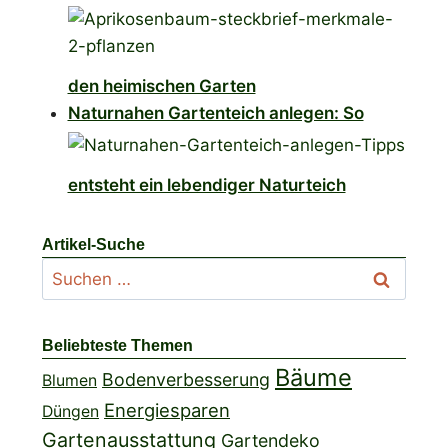
den heimischen Garten
Naturnahen Gartenteich anlegen: So
entsteht ein lebendiger Naturteich
Artikel-Suche
Suchen
nach:
Beliebteste Themen
Bäume
Bodenverbesserung
Blumen
Energiesparen
Düngen
Gartenausstattung
Gartendeko