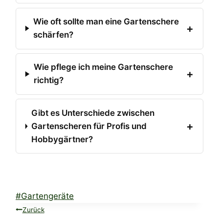
Wie oft sollte man eine Gartenschere
schärfen?
Wie pflege ich meine Gartenschere
richtig?
Gibt es Unterschiede zwischen
Gartenscheren für Profis und
Hobbygärtner?
Schlagworte:
#
Gartengeräte
Beitragsnavigation
Zurück