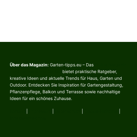
Über das Magazin:
Garten-tipps.eu – Das
Online-Magazin
rund um Haus und Garten
bietet praktische Ratgeber,
kreative Ideen und aktuelle Trends für Haus, Garten und
Outdoor. Entdecken Sie Inspiration für Gartengestaltung,
Pflanzenpflege, Balkon und Terrasse sowie nachhaltige
Ideen für ein schönes Zuhause.
Kontakt
|
Impressum
|
Datenschutz
|
Cookie-Richtlinie
|
Inhaltsverzeichnis
Garten-Tipps auf Facebook folgen