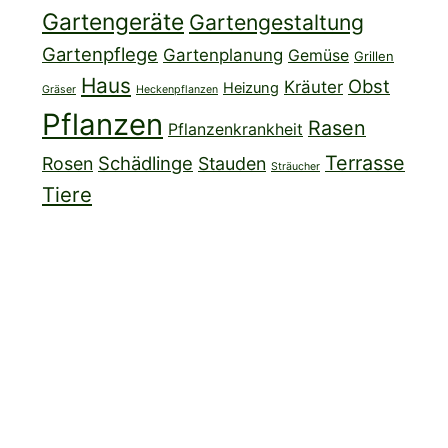
Gartengeräte
Gartengestaltung
Gartenpflege
Gartenplanung
Gemüse
Grillen
Haus
Obst
Kräuter
Heizung
Gräser
Heckenpflanzen
Pflanzen
Rasen
Pflanzenkrankheit
Terrasse
Schädlinge
Rosen
Stauden
Sträucher
Tiere