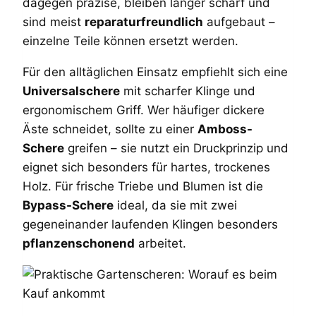
dagegen präzise, bleiben länger scharf und
sind meist
reparaturfreundlich
aufgebaut –
einzelne Teile können ersetzt werden.
Für den alltäglichen Einsatz empfiehlt sich eine
Universalschere
mit scharfer Klinge und
ergonomischem Griff. Wer häufiger dickere
Äste schneidet, sollte zu einer
Amboss-
Schere
greifen – sie nutzt ein Druckprinzip und
eignet sich besonders für hartes, trockenes
Holz. Für frische Triebe und Blumen ist die
Bypass-Schere
ideal, da sie mit zwei
gegeneinander laufenden Klingen besonders
pflanzenschonend
arbeitet.