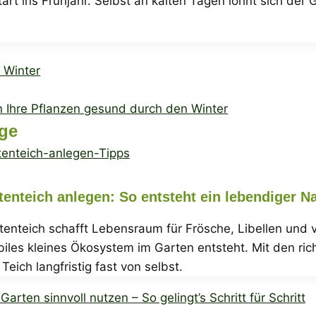
rt ins Frühjahr. Selbst an kalten Tagen lohnt sich der 
 Winter
 Ihre Pflanzen gesund durch den Winter
äge
enteich anlegen: So entsteht ein lebendiger Na
enteich schafft Lebensraum für Frösche, Libellen und vi
tabiles kleines Ökosystem im Garten entsteht. Mit den 
Teich langfristig fast von selbst.