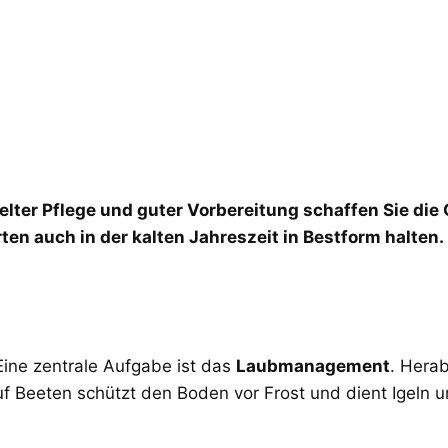
elter Pflege und guter Vorbereitung schaffen Sie die 
rten auch in der kalten Jahreszeit in Bestform halten.
 Eine zentrale Aufgabe ist das
Laubmanagement
. Hera
 Beeten schützt den Boden vor Frost und dient Igeln und