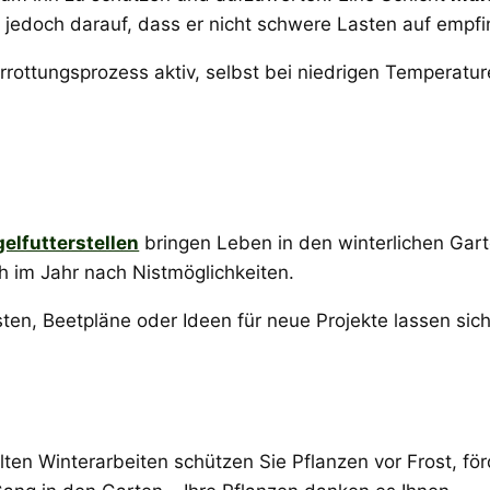
e jedoch darauf, dass er nicht schwere Lasten auf empfi
ottungsprozess aktiv, selbst bei niedrigen Temperature
elfutterstellen
bringen Leben in den winterlichen Gar
h im Jahr nach Nistmöglichkeiten.
sten, Beetpläne oder Ideen für neue Projekte lassen sic
ielten Winterarbeiten schützen Sie Pflanzen vor Frost, f