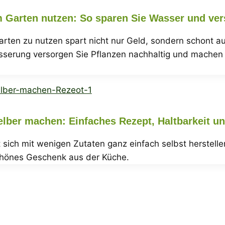
Garten nutzen: So sparen Sie Wasser und ver
ten zu nutzen spart nicht nur Geld, sondern schont au
sserung versorgen Sie Pflanzen nachhaltig und machen
lber machen: Einfaches Rezept, Haltbarkeit un
 sich mit wenigen Zutaten ganz einfach selbst herstelle
schönes Geschenk aus der Küche.