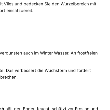
mit Vlies und bedecken Sie den Wurzelbereich mit
rt einsatzbereit.
erdunsten auch im Winter Wasser. An frostfreien
te. Das verbessert die Wuchsform und fördert
 brechen.
ch
hält den Boden feucht, schützt vor Erosion und