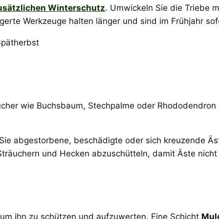
usätzlichen Winterschutz
. Umwickeln Sie die Triebe 
agerte Werkzeuge halten länger und sind im Frühjahr sofo
räucher wie Buchsbaum, Stechpalme oder Rhododendron v
 Sie abgestorbene, beschädigte oder sich kreuzende Äs
Sträuchern und Hecken abzuschütteln, damit Äste nicht
 um ihn zu schützen und aufzuwerten. Eine Schicht
Mul