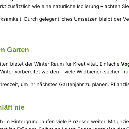
t zusätzlich wie eine natürliche Isolierung – achten Si
samkeit. Durch gelegentliches Umsetzen bleibt der Verr
im Garten
en bietet der Winter Raum für Kreativität. Einfache
Vog
Winter vorbereitet werden – viele Wildbienen suchen frü
eszeit, um Ihr nächstes Gartenjahr zu planen. Pflanzli
läft nie
och im Hintergrund laufen viele Prozesse weiter. Mit gez