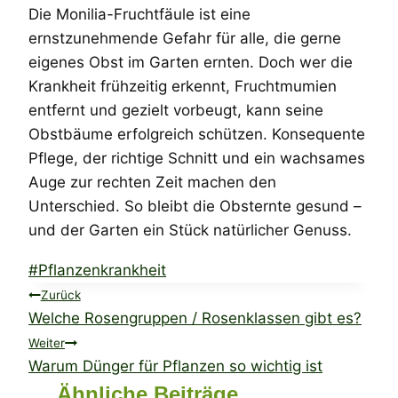
Die Monilia-Fruchtfäule ist eine
ernstzunehmende Gefahr für alle, die gerne
eigenes Obst im Garten ernten. Doch wer die
Krankheit frühzeitig erkennt, Fruchtmumien
entfernt und gezielt vorbeugt, kann seine
Obstbäume erfolgreich schützen. Konsequente
Pflege, der richtige Schnitt und ein wachsames
Auge zur rechten Zeit machen den
Unterschied. So bleibt die Obsternte gesund –
und der Garten ein Stück natürlicher Genuss.
Schlagworte:
#
Pflanzenkrankheit
Beitragsnavigation
Zurück
Welche Rosengruppen / Rosenklassen gibt es?
Weiter
Warum Dünger für Pflanzen so wichtig ist
Ähnliche Beiträge