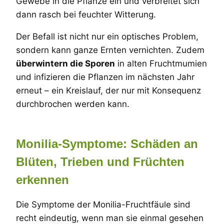
Gewebe in die Pflanze ein und verbreitet sich
dann rasch bei feuchter Witterung.
Der Befall ist nicht nur ein optisches Problem,
sondern kann ganze Ernten vernichten. Zudem
überwintern die Sporen
in alten Fruchtmumien
und infizieren die Pflanzen im nächsten Jahr
erneut – ein Kreislauf, der nur mit Konsequenz
durchbrochen werden kann.
Monilia-Symptome: Schäden an
Blüten, Trieben und Früchten
erkennen
Die Symptome der Monilia-Fruchtfäule sind
recht eindeutig, wenn man sie einmal gesehen