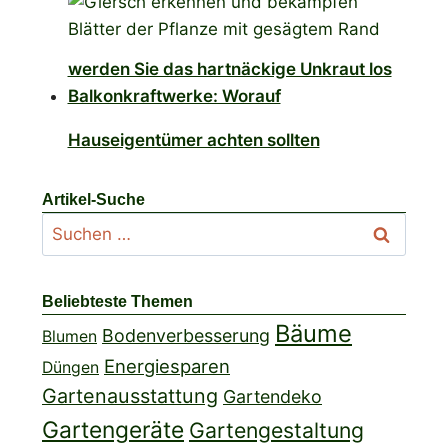
werden Sie das hartnäckige Unkraut los
Balkonkraftwerke: Worauf
Hauseigentümer achten sollten
Artikel-Suche
Suchen
nach:
Beliebteste Themen
Bäume
Bodenverbesserung
Blumen
Energiesparen
Düngen
Gartenausstattung
Gartendeko
Gartengeräte
Gartengestaltung