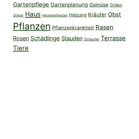
Gartenpflege
Gartenplanung
Gemüse
Grillen
Haus
Obst
Kräuter
Heizung
Gräser
Heckenpflanzen
Pflanzen
Rasen
Pflanzenkrankheit
Terrasse
Schädlinge
Rosen
Stauden
Sträucher
Tiere