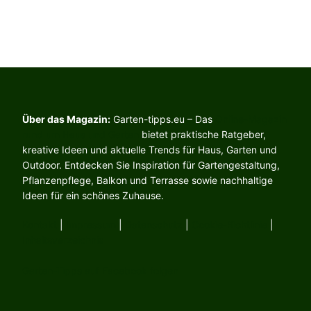
Über das Magazin:
Garten-tipps.eu – Das
Online-Magazin
rund um Haus und Garten
bietet praktische Ratgeber,
kreative Ideen und aktuelle Trends für Haus, Garten und
Outdoor. Entdecken Sie Inspiration für Gartengestaltung,
Pflanzenpflege, Balkon und Terrasse sowie nachhaltige
Ideen für ein schönes Zuhause.
Kontakt
|
Impressum
|
Datenschutz
|
Cookie-Richtlinie
|
Inhaltsverzeichnis
Garten-Tipps auf Facebook folgen