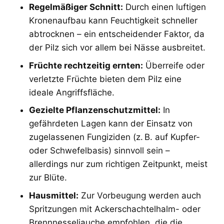
Regelmäßiger Schnitt:
Durch einen luftigen
Kronenaufbau kann Feuchtigkeit schneller
abtrocknen – ein entscheidender Faktor, da
der Pilz sich vor allem bei Nässe ausbreitet.
Früchte rechtzeitig ernten:
Überreife oder
verletzte Früchte bieten dem Pilz eine
ideale Angriffsfläche.
Gezielte Pflanzenschutzmittel:
In
gefährdeten Lagen kann der Einsatz von
zugelassenen Fungiziden (z. B. auf Kupfer-
oder Schwefelbasis) sinnvoll sein –
allerdings nur zum richtigen Zeitpunkt, meist
zur Blüte.
Hausmittel:
Zur Vorbeugung werden auch
Spritzungen mit Ackerschachtelhalm- oder
Brennnesseljauche empfohlen, die die