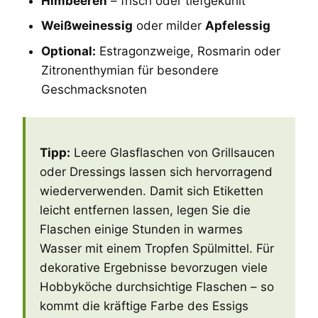
Himbeeren
– frisch oder tiefgekühlt
Weißweinessig
oder milder
Apfelessig
Optional:
Estragonzweige, Rosmarin oder
Zitronenthymian für besondere
Geschmacksnoten
Tipp:
Leere Glasflaschen von Grillsaucen
oder Dressings lassen sich hervorragend
wiederverwenden. Damit sich Etiketten
leicht entfernen lassen, legen Sie die
Flaschen einige Stunden in warmes
Wasser mit einem Tropfen Spülmittel. Für
dekorative Ergebnisse bevorzugen viele
Hobbyköche durchsichtige Flaschen – so
kommt die kräftige Farbe des Essigs