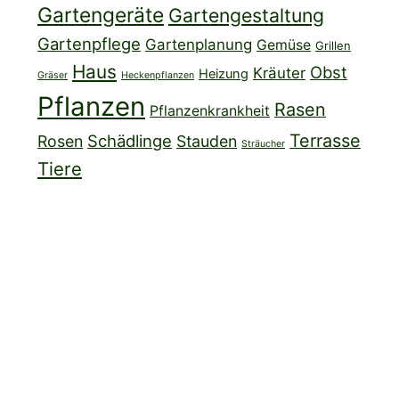
Gartengeräte
Gartengestaltung
Gartenpflege
Gartenplanung
Gemüse
Grillen
Haus
Obst
Kräuter
Heizung
Gräser
Heckenpflanzen
Pflanzen
Rasen
Pflanzenkrankheit
Terrasse
Schädlinge
Rosen
Stauden
Sträucher
Tiere