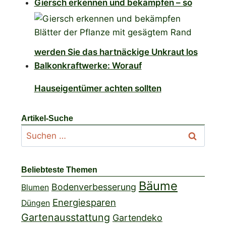
Giersch erkennen und bekämpfen – so
werden Sie das hartnäckige Unkraut los
Balkonkraftwerke: Worauf
Hauseigentümer achten sollten
Artikel-Suche
Suchen
nach:
Beliebteste Themen
Bäume
Bodenverbesserung
Blumen
Energiesparen
Düngen
Gartenausstattung
Gartendeko