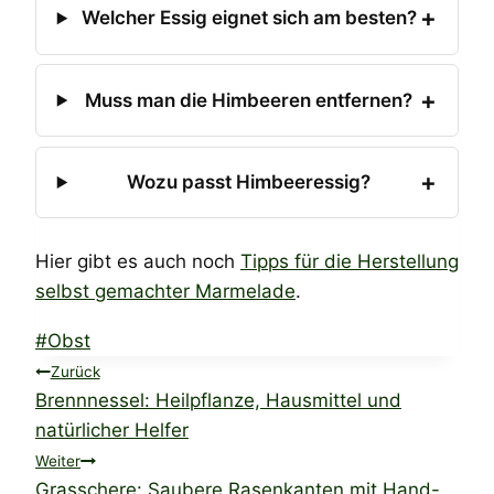
Welcher Essig eignet sich am besten?
Muss man die Himbeeren entfernen?
Wozu passt Himbeeressig?
Hier gibt es auch noch
Tipps für die Herstellung
selbst gemachter Marmelade
.
Schlagworte:
#
Obst
Beitragsnavigation
Zurück
Brennnessel: Heilpflanze, Hausmittel und
natürlicher Helfer
Weiter
Grasschere: Saubere Rasenkanten mit Hand-