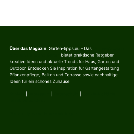
Über das Magazin:
Garten-tipps.eu – Das
Online-Magazin
rund um Haus und Garten
bietet praktische Ratgeber,
kreative Ideen und aktuelle Trends für Haus, Garten und
Outdoor. Entdecken Sie Inspiration für Gartengestaltung,
Pflanzenpflege, Balkon und Terrasse sowie nachhaltige
Ideen für ein schönes Zuhause.
Kontakt
|
Impressum
|
Datenschutz
|
Cookie-Richtlinie
|
Inhaltsverzeichnis
Garten-Tipps auf Facebook folgen